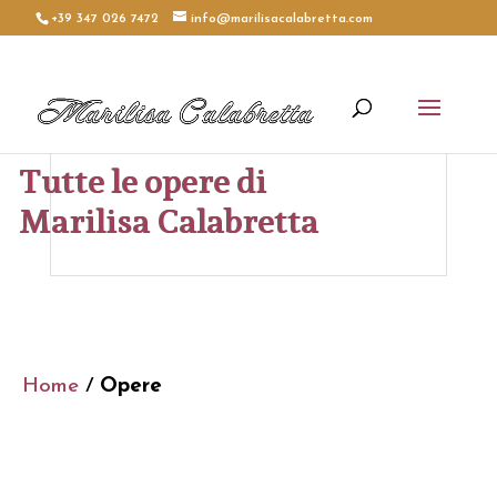
+39 347 026 7472
info@marilisacalabretta.com
Tutte le opere di
Marilisa Calabretta
Home
/
Opere