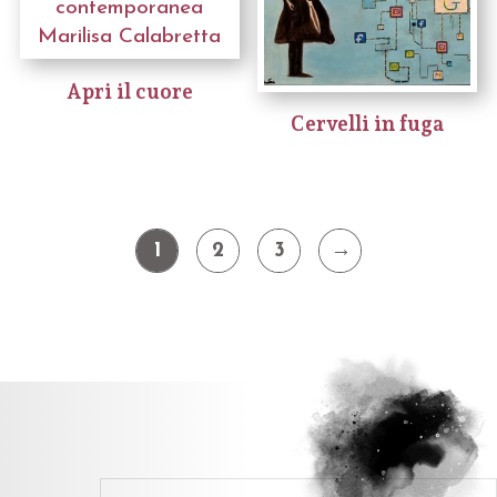
Apri il cuore
Cervelli in fuga
1
2
3
→